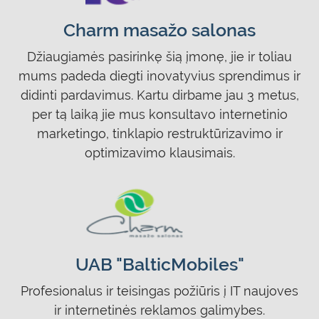
Charm masažo salonas
Džiaugiamės pasirinkę šią įmonę, jie ir toliau
mums padeda diegti inovatyvius sprendimus ir
didinti pardavimus. Kartu dirbame jau 3 metus,
per tą laiką jie mus konsultavo internetinio
marketingo, tinklapio restruktūrizavimo ir
optimizavimo klausimais.
UAB "BalticMobiles"
Profesionalus ir teisingas požiūris į IT naujoves
ir internetinės reklamos galimybes.