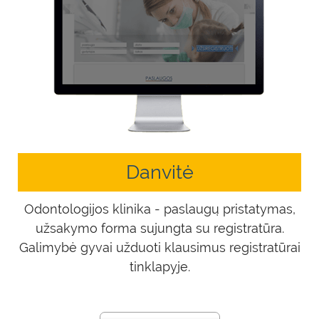
Danvitė
Odontologijos klinika - paslaugų pristatymas,
užsakymo forma sujungta su registratūra.
Galimybė gyvai užduoti klausimus registratūrai
tinklapyje.