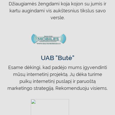
Džiaugiamės žengdami koja kojon su jumis ir
kartu augindami vis aukštesnius tikslus savo
versle.
UAB "Butė"
Esame dėkingi, kad padėjo mums įgyvendinti
mūsų internetinį projektą. Jų dėka turime
puikų internetinį puslapį ir paruoštą
marketingo strategiją. Rekomenduoju visiems.