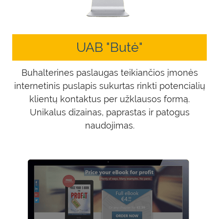
UAB "Butė"
Buhalterines paslaugas teikiančios įmonės
internetinis puslapis sukurtas rinkti potencialių
klientų kontaktus per užklausos formą.
Unikalus dizainas, paprastas ir patogus
naudojimas.