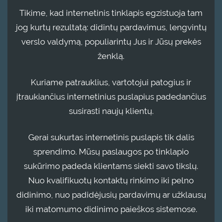
Tikime, kad internetinis tinklapis egzistuoja tam
jog kurtų rezultatą: didintų pardavimus, lengvintų
verslo valdymą, populiarintų Jus ir Jūsų prekės
ženklą.
Kuriame patrauklius, vartotojui patogius ir
įtraukiančius internetinius puslapius padedančius
susirasti naujų klientų.
Gerai sukurtas internetinis puslapis tik dalis
sprendimo. Mūsų paslaugos po tinklapio
sukūrimo padeda klientams siekti savo tikslų.
Nuo kvalifikuotų kontaktų rinkimo iki pelno
didinimo, nuo padidėjusių pardavimų ar užklausų
iki matomumo didinimo paieškos sistemose.