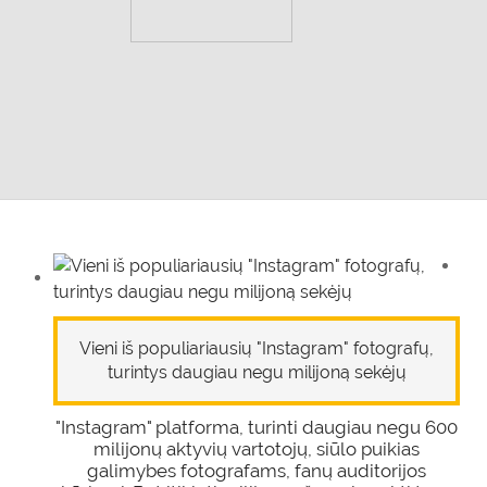
Vieni iš populiariausių "Instagram" fotografų,
turintys daugiau negu milijoną sekėjų
"Instagram" platforma, turinti daugiau negu 600
milijonų aktyvių vartotojų, siūlo puikias
galimybes fotografams, fanų auditorijos