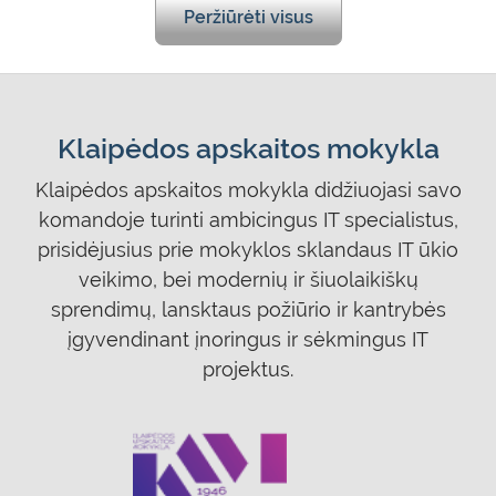
Peržiūrėti visus
Klaipėdos apskaitos mokykla
Klaipėdos apskaitos mokykla didžiuojasi savo
komandoje turinti ambicingus IT specialistus,
prisidėjusius prie mokyklos sklandaus IT ūkio
veikimo, bei modernių ir šiuolaikiškų
sprendimų, lansktaus požiūrio ir kantrybės
įgyvendinant įnoringus ir sėkmingus IT
projektus.