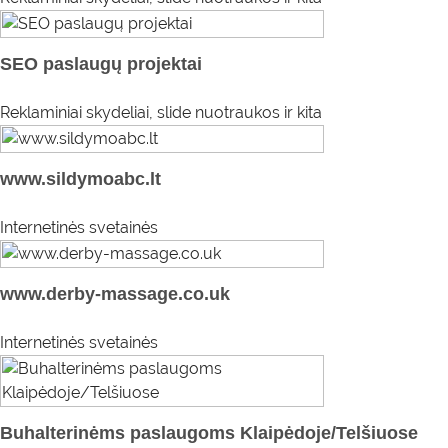
SEO paslaugų projektai
Reklaminiai skydeliai, slide nuotraukos ir kita
www.sildymoabc.lt
Internetinės svetainės
www.derby-massage.co.uk
Internetinės svetainės
Buhalterinėms paslaugoms Klaipėdoje/Telšiuose