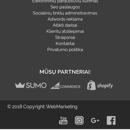
Elektroninių parduotuvių kūrimas
Seo paslaugos
Socialinių tinklų administravimas
Adwords reklama
Atlikti darbai
Klientų atsiliepimai
Straipsniai
Kontaktai
Privatumo politika
MŪSŲ PARTNERIAI:
© 2018 Copyright: WebMarketing