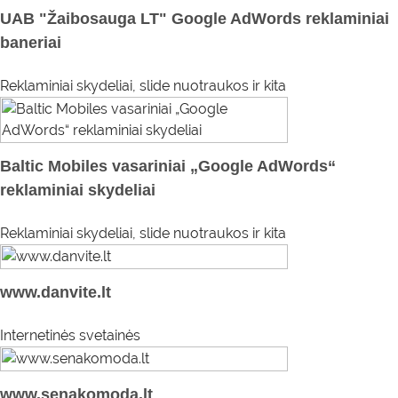
UAB "Žaibosauga LT" Google AdWords reklaminiai
baneriai
Reklaminiai skydeliai, slide nuotraukos ir kita
Baltic Mobiles vasariniai „Google AdWords“
reklaminiai skydeliai
Reklaminiai skydeliai, slide nuotraukos ir kita
www.danvite.lt
Internetinės svetainės
www.senakomoda.lt