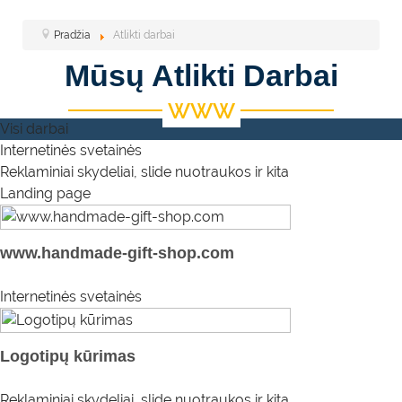
Pradžia
Atlikti darbai
Mūsų Atlikti Darbai
Visi darbai
Internetinės svetainės
Reklaminiai skydeliai, slide nuotraukos ir kita
Landing page
www.handmade-gift-shop.com
Internetinės svetainės
Logotipų kūrimas
Reklaminiai skydeliai, slide nuotraukos ir kita