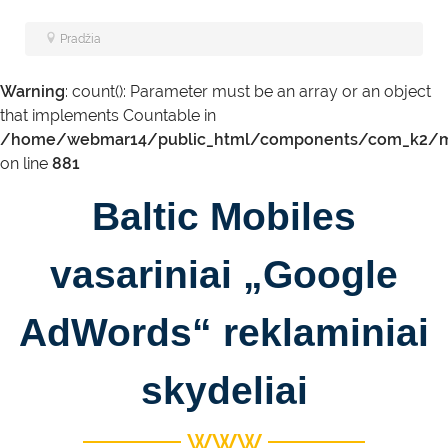
Pradžia
Warning
: count(): Parameter must be an array or an object
that implements Countable in
/home/webmar14/public_html/components/com_k2/m
on line
881
Baltic Mobiles
vasariniai „Google
AdWords“ reklaminiai
skydeliai