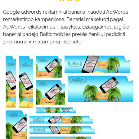
Google adwords reklaminiai baneriai naudoti AdWords
remarketingo kampanijose. Baneriai maketuoti pagal
AdWords reikalavimus ir taisykles. Džiaugaimės, jog šie
baneriai padėjo Balticmobiles prekės ženklui padidinti
žinomumą ir matomumą internete.