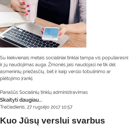
Su kiekvienais metais socialiniai tinklai tampa vis populiaresni
ir jų naudojimas auga. Žmonės jais naudojasi ne tik dėl
asmeninių priežasčių, bet ir kaip verslo tobulinimo ar
plėtojimo įrankį.
Panašūs
Socialinių tinklų administravimas
Skaityti daugiau...
Trečiadienis, 27 rugsėjo 2017 10:57
Kuo Jūsų verslui svarbus