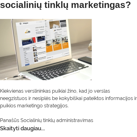
socialinių tinklų marketingas?
Kiekvienas verslininkas puikiai žino, kad jo verslas
neegzistuos ir nesiplės be kokybiškai pateiktos informacijos ir
puikios marketingo strategijos.
Panašūs
Socialinių tinklų administravimas
Skaityti daugiau...