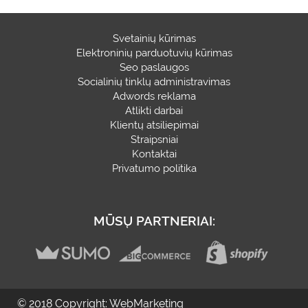
Svetainių kūrimas
Elektroninių parduotuvių kūrimas
Seo paslaugos
Socialinių tinklų administravimas
Adwords reklama
Atlikti darbai
Klientų atsiliepimai
Straipsniai
Kontaktai
Privatumo politika
MŪSŲ PARTNERIAI:
© 2018 Copyright: WebMarketing