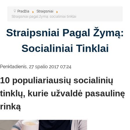
Pradžia
Straipsniai
Straipsniai pagal žymą: socialiniai tinklai
Straipsniai Pagal Žymą:
Socialiniai Tinklai
Penktadienis, 27 spalio 2017 07:24
10 populiariausių socialinių
tinklų, kurie užvaldė pasaulinę
rinką