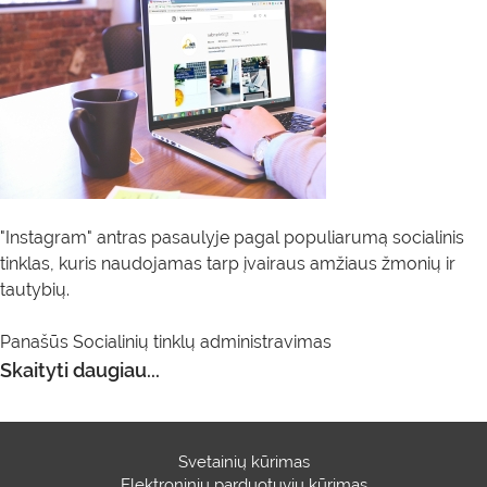
"Instagram" antras pasaulyje pagal populiarumą socialinis
tinklas, kuris naudojamas tarp įvairaus amžiaus žmonių ir
tautybių.
Panašūs
Socialinių tinklų administravimas
Skaityti daugiau...
Svetainių kūrimas
Elektroninių parduotuvių kūrimas