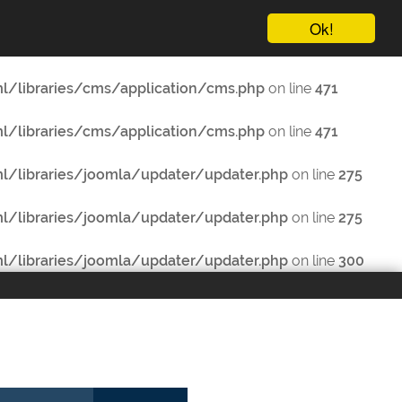
Ok!
/libraries/cms/application/cms.php
on line
471
/libraries/cms/application/cms.php
on line
471
libraries/joomla/updater/updater.php
on line
275
libraries/joomla/updater/updater.php
on line
275
libraries/joomla/updater/updater.php
on line
300