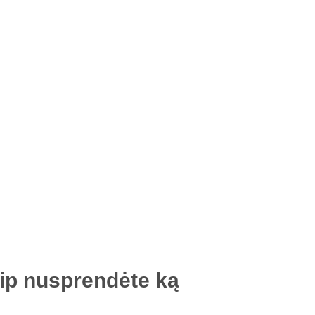
kaip nusprendėte ką