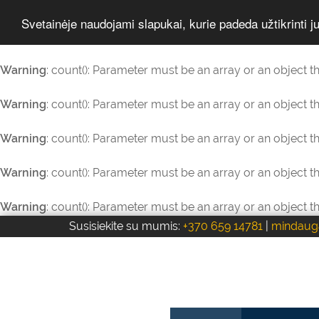
Svetainėje naudojami slapukai, kurie padeda užtikrinti 
Warning
: count(): Parameter must be an array or an object 
Warning
: count(): Parameter must be an array or an object 
Warning
: count(): Parameter must be an array or an object 
Warning
: count(): Parameter must be an array or an object 
Warning
: count(): Parameter must be an array or an object 
Susisiekite su mumis:
+370 659 14781
|