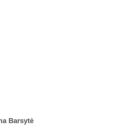
na Barsytė