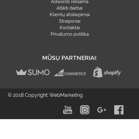
Adwords reklama
Atlikti darbai
Klientų atsiliepimai
Straipsniai
Kontaktai
Privatumo politika
MŪSŲ PARTNERIAI:
© 2018 Copyright: WebMarketing