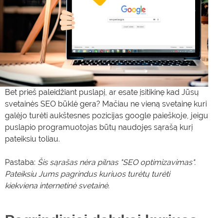
Bet prieš paleidžiant puslapį, ar esate įsitikinę kad Jūsų
svetainės SEO būklė gera? Mačiau ne vieną svetainę kuri
galėjo turėti aukštesnes pozicijas google paieškoje, jeigu
puslapio programuotojas būtų naudojęs sąrašą kurį
pateiksiu toliau.
Pastaba:
Šis sąrašas nėra pilnas "SEO optimizavimas".
Pateiksiu Jums pagrindus kuriuos turėtų turėti
kiekviena internetinė svetainė.