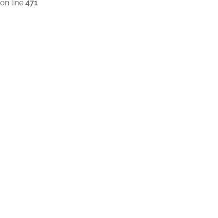
on line
471