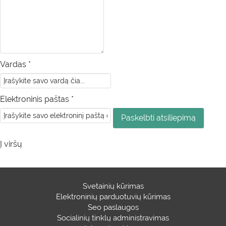
Vardas *
Elektroninis paštas *
Į viršų
Svetainių kūrimas
Elektroninių parduotuvių kūrimas
Seo paslaugos
Socialinių tinklų administravimas