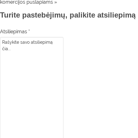
komercijos puslapiams »
Turite pastebėjimų, palikite atsiliepimą
Atsiliepimas *