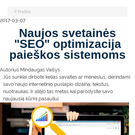
Pradžia
2017-03-07
Naujos svetainės
"SEO" optimizacija
paieškos sistemoms
Autorius
Mindaugas Vaišys
Jūs sunkiai dirbote kelias savaites ar mėnesius, derindami
savo naujo internetinio puslapio dizainą, tekstus,
nuotraukas. Ir atėjo tas metas kai parodysite savo
naujausią kūrinį pasauliui.