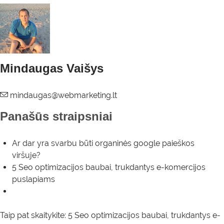
Mindaugas Vaišys
Panašūs straipsniai
Ar dar yra svarbu būti organinės google paieškos
viršuje?
5 Seo optimizacijos baubai, trukdantys e-komercijos
puslapiams
Taip pat skaitykite:
5 Seo optimizacijos baubai, trukdantys e-