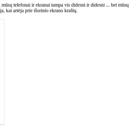
 mūsų telefonai ir ekranai tampa vis didesni ir didesni ... bet mūsų
, kai artėja prie išorinio ekrano kraštų.