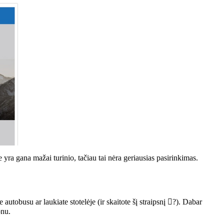
yra gana mažai turinio, tačiau tai nėra geriausias pasirinkimas.
autobusu ar laukiate stotelėje (ir skaitote šį straipsnį ?). Dabar
onu.