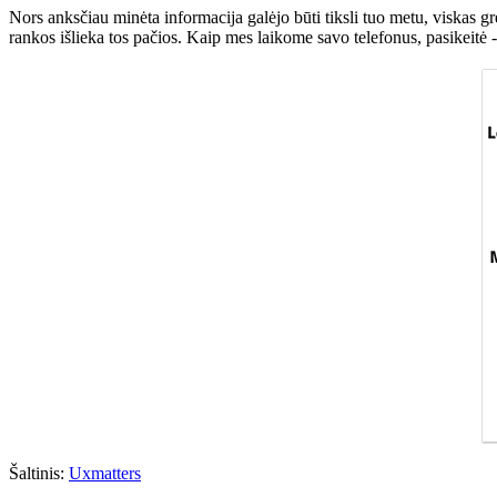
Nors anksčiau minėta informacija galėjo būti tiksli tuo metu, viskas gre
rankos išlieka tos pačios. Kaip mes laikome savo telefonus, pasikeitė - 
Šaltinis:
Uxmatters