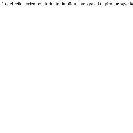
Todėl reikia orientuoti turinį tokiu būdu, kuris pateiktų pirminę sąveiką 